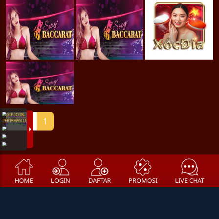
Page
1
HOME
LOGIN
DAFTAR
PROMOSI
LIVE CHAT