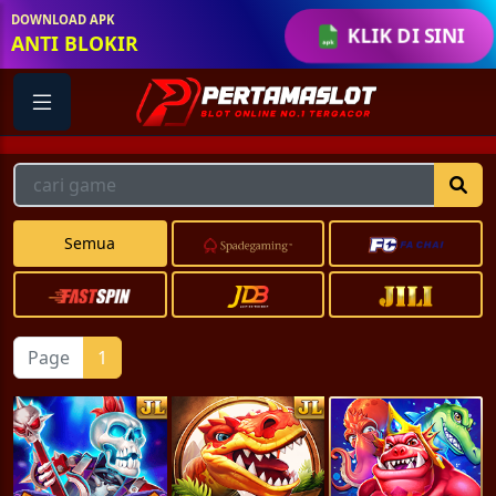
DOWNLOAD APK
KLIK DI SINI
ANTI BLOKIR
Semua
Page
1