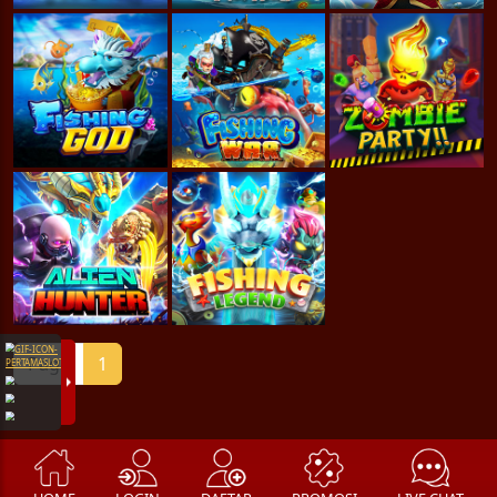
Page
1