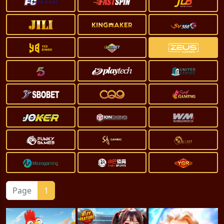
Page
1