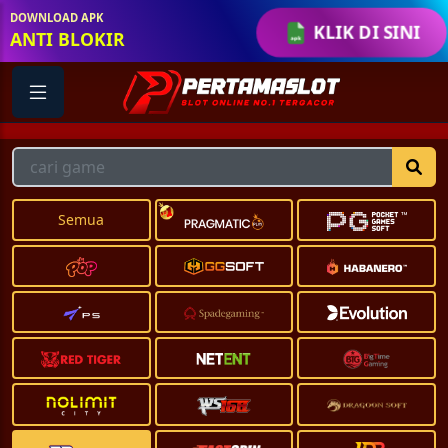
DOWNLOAD APK
KLIK DI SINI
ANTI BLOKIR
Semua