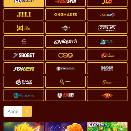
Page
1