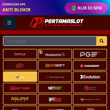
DOWNLOAD APK
KLIK DI SINI
ANTI BLOKIR
Semua