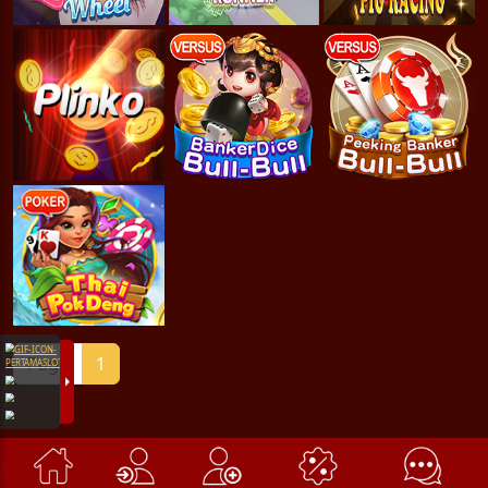
Page
1