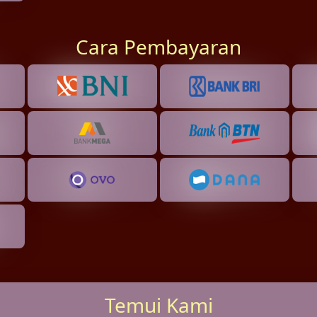
Cara Pembayaran
Temui Kami