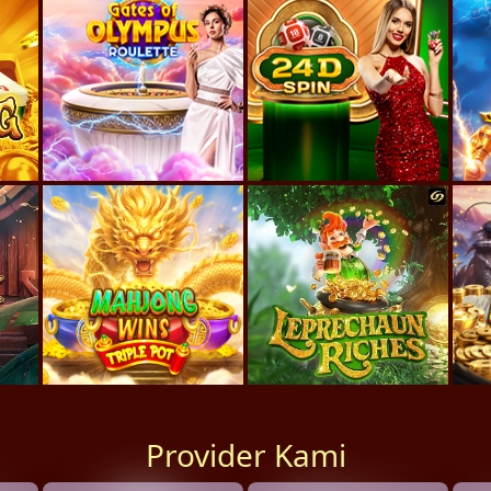
Provider Kami