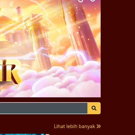
Lihat lebih banyak