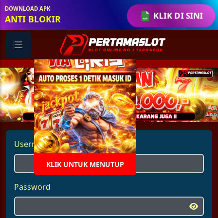
DOWNLOAD APK
KLIK DI SINI
ANTI BLOKIR
Username
KLIK UNTUK MENUTUP
Password