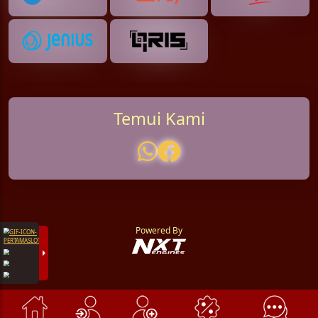
Temui Kami
Powered By