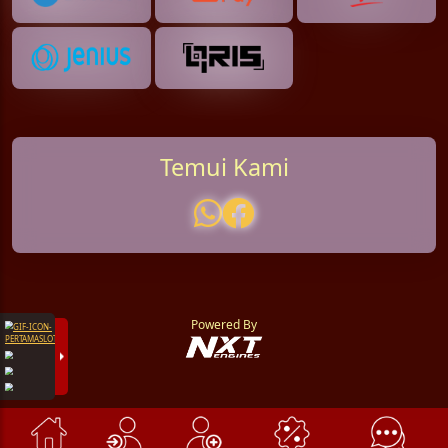
Temui Kami
Powered By