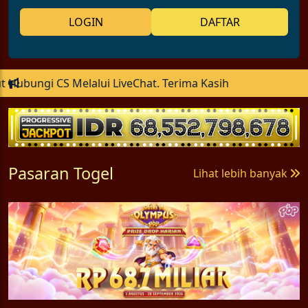
LOGIN
DAFTAR
S Melalui LiveChat. Terima Kasih
Pasaran Togel
Lihat lebih banyak